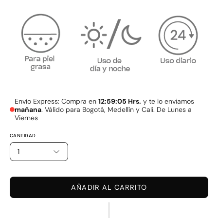
Envío Express: Compra en
12:59:04 Hrs.
y te lo enviamos
mañana
. Válido para Bogotá, Medellín y Cali. De Lunes a
Viernes
CANTIDAD
1
AÑADIR AL CARRITO