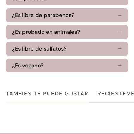
¿Es libre de parabenos?
¿Es probado en animales?
¿Es libre de sulfatos?
¿Es vegano?
TAMBIEN TE PUEDE GUSTAR
RECIENTEME