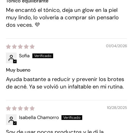
Tónico equilibrante
Me encantó el tónico, deja un glow en la piel
muy lindo, lo volvería a comprar sin pensarlo
dos veces. 💜
01/04/2026
Sofia
Muy bueno
Ayuda bastante a reducir y prevenir los brotes
de acné. Ya se volvió un infaltable en mi rutina.
10/28/2025
Isabella Chamorro
Soy de usar pocos productos y le di la