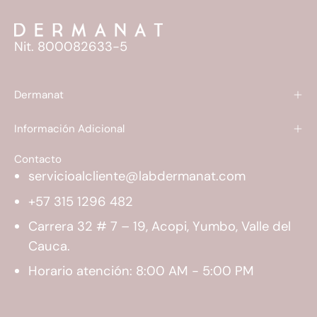
Nit. 800082633-5
Dermanat
Información Adicional
Contacto
servicioalcliente@labdermanat.com
+57 315 1296 482
Carrera 32 # 7 – 19, Acopi, Yumbo, Valle del
Cauca.
Horario atención: 8:00 AM - 5:00 PM