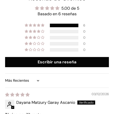
5.00 de 5
Basado en 6 reseñas
6
0
0
0
0
Escribir una reseña
Sort by
03/12/2026
Dayana Matzury Garay Ascanio