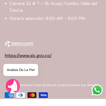
Carrera 32 # 7 – 19, Acopi, Yumbo, Valle del
Cauca.
Horario atención: 8:00 AM - 5:00 PM
https://www.sic.gov.co/
Análisis De La Piel
© 2026,
Dermanat
.
Esta tienda es proporcionada por
Shopify
.