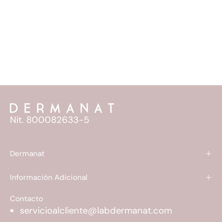
Nit. 800082633-5
Dermanat
Información Adicional
Contacto
servicioalcliente@labdermanat.com