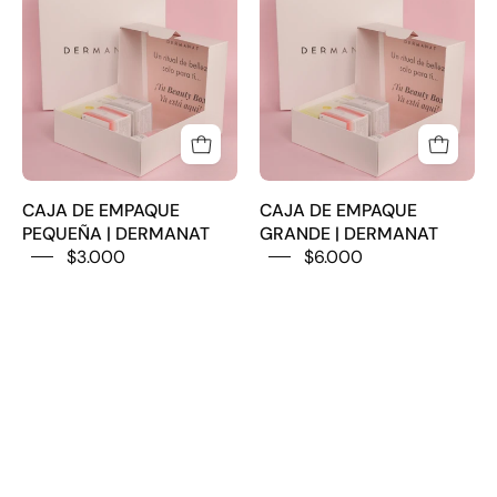
DE
DE
EMPAQUE
EMPAQUE
PEQUEÑA
GRANDE
|
|
DERMANAT
DERMANAT
CAJA DE EMPAQUE
CAJA DE EMPAQUE
PEQUEÑA | DERMANAT
GRANDE | DERMANAT
$3.000
$6.000