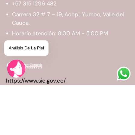
+57 315 1296 482
Carrera 32 # 7 – 19, Acopi, Yumbo, Valle del
Cauca.
Horario atención: 8:00 AM - 5:00 PM
Análisis De La Piel
https://www.sic.gov.co/
© 2026,
Dermanat
.
Esta tienda es proporcionada por
Shopify
.