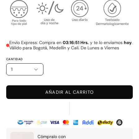
Envío Express: Compra en
03:16:50 Hrs.
y te lo enviamos
hoy
. Válido para Bogotá, Medellín y Cali. De Lunes a Viernes
CANTIDAD
1
AÑADIR AL CARRITO
Cómpralo con