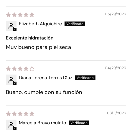
05/29/2026
Elizabeth Alquichire
Excelente hidratación
Muy bueno para piel seca
04/29/2026
Diana Lorena Torres Díaz
Bueno, cumple con su función
03/11/2026
Marcela Bravo mulato