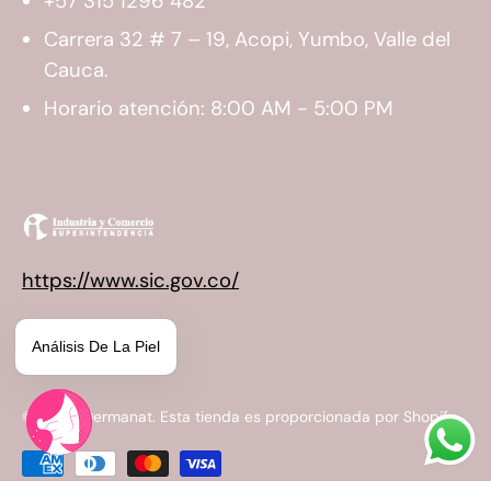
+57 315 1296 482
Carrera 32 # 7 – 19, Acopi, Yumbo, Valle del
Cauca.
Horario atención: 8:00 AM - 5:00 PM
https://www.sic.gov.co/
Análisis De La Piel
© 2026,
Dermanat
.
Esta tienda es proporcionada por
Shopify
.