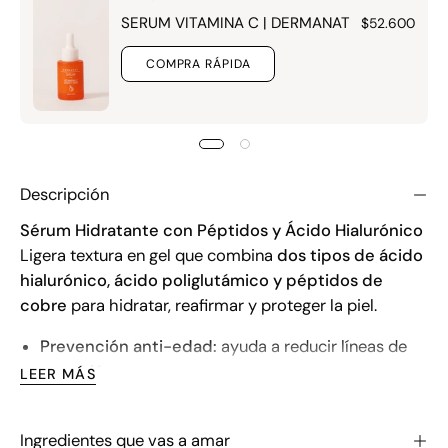
SERUM VITAMINA C | DERMANAT
$52.600
COMPRA RÁPIDA
Descripción
Sérum Hidratante con Péptidos y Ácido Hialurónico
Ligera textura en gel que combina
dos tipos de ácido
hialurónico, ácido poliglutámico y péptidos de
cobre
para hidratar, reafirmar y proteger la piel.
Prevención anti-edad:
ayuda a reducir líneas de
expresión.
LEER MÁS
Firmeza y elasticidad:
combate los signos visibles
del envejecimiento.
Ingredientes que vas a amar