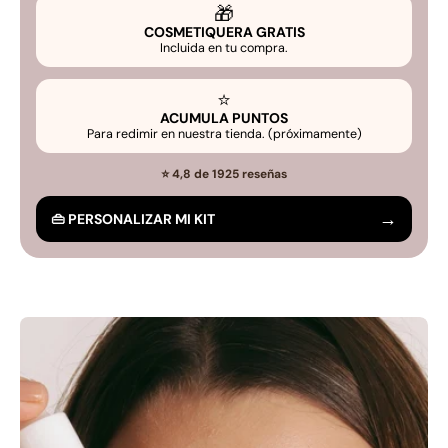
🎁
COSMETIQUERA GRATIS
Incluida en tu compra.
⭐
ACUMULA PUNTOS
Para redimir en nuestra tienda. (próximamente)
⭐ 4,8 de 1925 reseñas
→
👜 PERSONALIZAR MI KIT