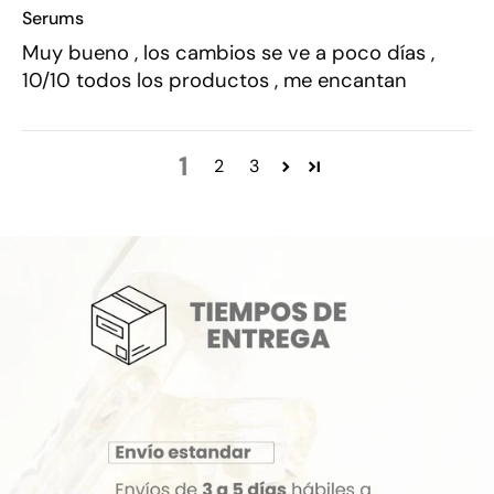
Serums
Muy bueno , los cambios se ve a poco días ,
10/10 todos los productos , me encantan
1
2
3