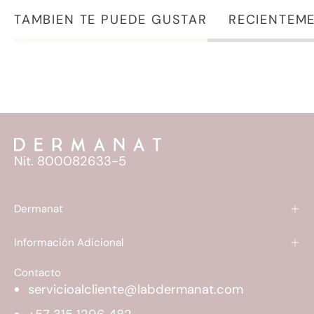
TAMBIEN TE PUEDE GUSTAR
RECIENTEME
Nit. 800082633-5
Dermanat
Información Adicional
Contacto
servicioalcliente@labdermanat.com